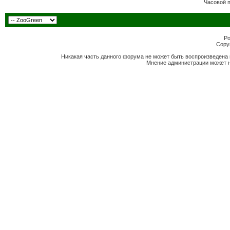
Часовой 
Po
Copyr
Никакая часть данного форума не может быть воспроизведена 
Мнение администрации может н