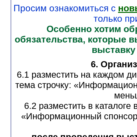
Просим ознакомиться с
нов
только пр
Особенно хотим об
обязательства, которые 
выставку
6. Органи
6.1 разместить на каждом ди
тема строчку: «Информацион
меньш
6.2 разместить в каталоге 
«Информационный спонсор 
после проведения выст