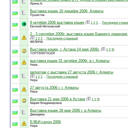
Ирина А.
Выставка кошек 10 декабря 2006, Алматы
Пушистик
8 октября 2006 выставка кошек
(
1
2
3
...
Последняя стран
Евгений Мечковский
2 - 3 сентября 2006г. выставка кошек Барнаул лицензи
(
1
2
3
...
Последняя страница
)
ФЕЛИНА
Выставка кошек, г. Астана 14 мая 2006г.
(
1
2
3
)
TOPTERRTIGER
выставка кошек 01 октября 2006г. в г. Алматы
Нера
репортаж с выставки 27 августа 2006 г. Алматы
(
1
2
3
...
Последняя страница
)
Нера
27 августа 2006 г. г. Алматы
Нера
Выставка 21 мая 2006 в Астане
(
1
2
3
)
Мария Владимировна
Выставка кошек 28 мая 2006 г. в Алматы
Джинджер
БЭБИ-салон 2006
Нера