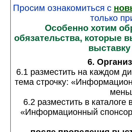
Просим ознакомиться с
нов
только пр
Особенно хотим об
обязательства, которые 
выставку
6. Органи
6.1 разместить на каждом ди
тема строчку: «Информацион
меньш
6.2 разместить в каталоге 
«Информационный спонсор 
после проведения выст