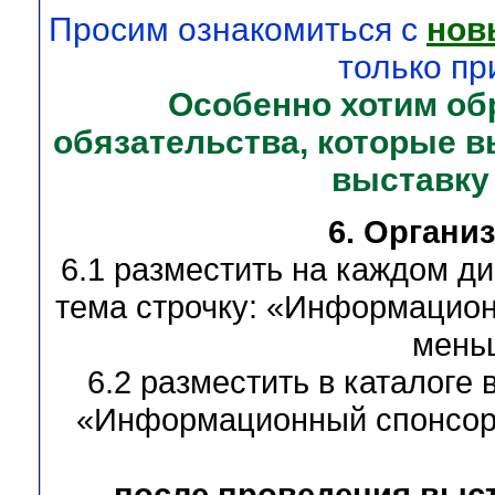
Просим ознакомиться с
нов
только пр
Особенно хотим об
обязательства, которые 
выставку
6. Органи
6.1 разместить на каждом ди
тема строчку: «Информацион
меньш
6.2 разместить в каталоге 
«Информационный спонсор 
после проведения выст