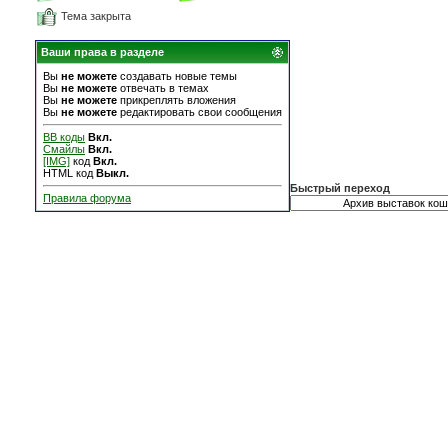
Тема закрыта
Ваши права в разделе
Вы
не можете
создавать новые темы
Вы
не можете
отвечать в темах
Вы
не можете
прикреплять вложения
Вы
не можете
редактировать свои сообщения
BB коды
Вкл.
Смайлы
Вкл.
[IMG]
код
Вкл.
HTML код
Выкл.
Быстрый переход
Правила форума