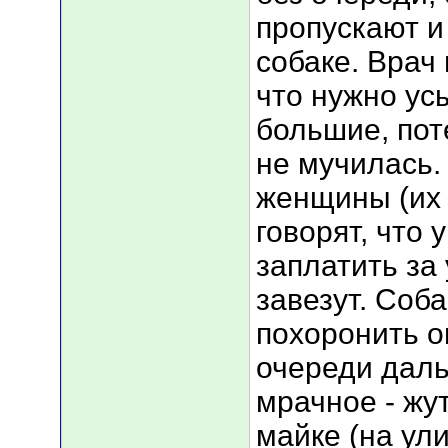
пропускают и
собаке. Врач
что нужно ус
большие, поте
не мучилась. 
женщины (их 
говорят, что 
заплатить за 
завезут. Соб
похоронить о
очереди даль
мрачное - жу
майке (на ул