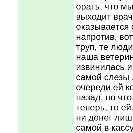
орать, что м
выходит врач
оказывается 
напротив, вот
труп, те люди
наша ветерин
извинилась и
самой слезы 
очереди ей к
назад, но что
теперь, то ей
ни денег лиш
самой в кассу