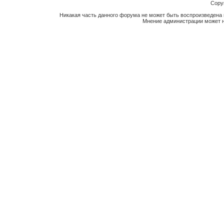
Copyr
Никакая часть данного форума не может быть воспроизведена 
Мнение администрации может н