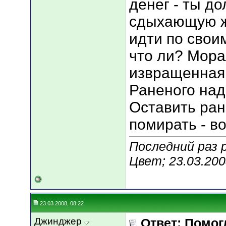
денег - ты д
сдыхающую ж
идти по свои
что ли? Мора
извращенная
Раненого над
Оставить ран
помирать - во
Последний раз 
Цвет; 23.03.20
23.03.2008, 08:22
Джинджер
Ответ: Помог