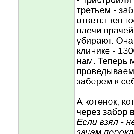
третьем - заб
ответственно
плечи врачей
убирают. Она
клинике - 130
нам. Теперь 
проведываем,
заберем к се
А котенок, к
через забор 
Если взял - 
зачам перек