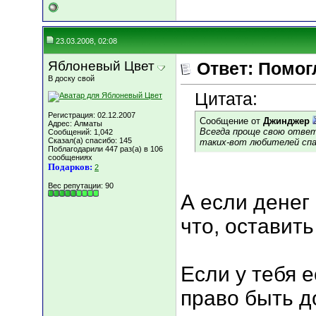
23.03.2008, 02:08
Яблоневый Цвет
Ответ: Помог
В доску свой
Цитата:
Регистрация: 02.12.2007
Сообщение от
Джинджер
Адрес: Алматы
Всегда проще свою ответ
Сообщений: 1,042
Сказал(а) спасибо: 145
таких-вот любителей спас
Поблагодарили 447 раз(а) в 106
сообщениях
Подарков:
2
Вес репутации:
90
А если денег
что, оставит
Если у тебя 
право быть д