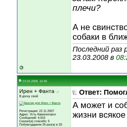
плечи?
А не свинств
собаки в бли
Последний раз 
23.03.2008 в
08:
23.03.2008, 10:40
Ирен + Фанта
Ответ: Помог
В доску свой
А может и соб
Регистрация: 22.11.2007
жизни всякое 
Адрес: Усть-Каменогорск
Сообщений: 4,915
Сказал(а) спасибо: 5
___________
Поблагодарили 26 раз(а) в 20