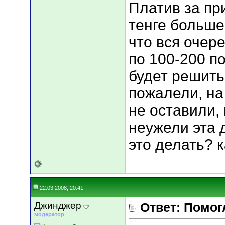
Платив за пр
тенге больше,
что вся очер
по 100-200 п
будет решить
пожалели, на
не оставили,
неужели эта 
это делать? 
22.03.2008, 20:41
Джинджер
Ответ: Помог
модератор