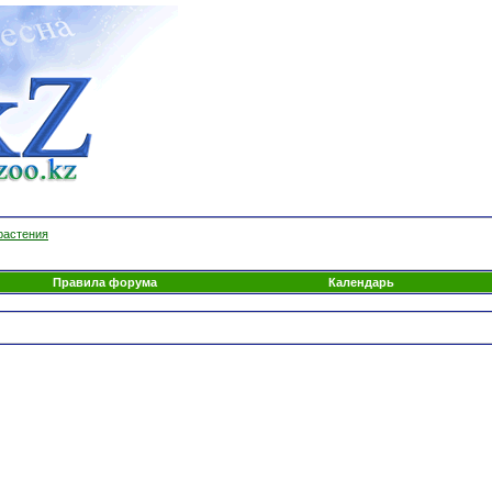
растения
Правила форума
Календарь