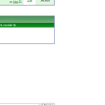
136
34,915
от
Olita
0, гостей: 5)