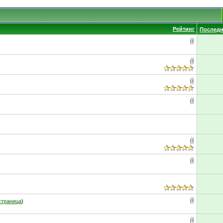
Рейтинг
Последн
страница
)