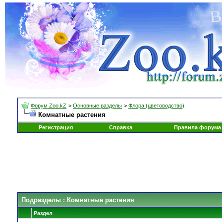
Форум Zoo.kZ
>
Основные разделы
>
Флора (цветоводство)
Комнатные растения
Регистрация
Справка
Правила форума
Подразделы
: Комнатные растения
Раздел