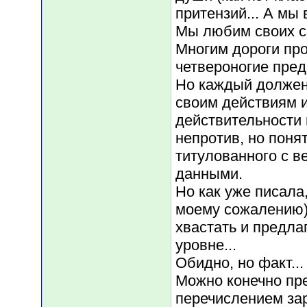
притензий... А мы 
Мы любим своих со
Многим дороги про
четвероногие пред
Но каждый должен 
своим действиям и
действительности в
непротив, но понят
титулованного с 
данными.
Но как уже писала
моему сожалению)
хвастать и предлаг
уровне...
Обидно, но факт...
Можно конечно пре
перечислением зар