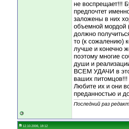
не воспрещает!!! Б
предпочтет именно
заложены в них хо
объемной мордой (
должно получиться
то (к сожалению) 
лучше и конечно ж
поэтому многие со
души и реализации
ВСЕМ УДАЧИ в это
ваших питомцов!!!
Любите их и они в
преданностью и до
Последний раз редакт
12.10.2006, 18:12