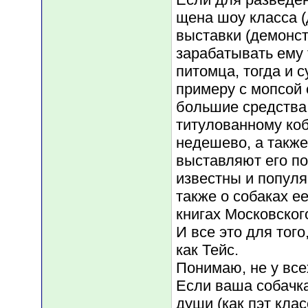
щена шоу класса 
выставки (демонст
зарабатывать ему 
питомца, тогда и 
примеру с мопсой 
большие средства 
титулованному коб
недешево, а также
выставляют его по
известны и популя
также о собаках е
книгах Московского 
И все это для того
как Тейс.
Понимаю, не у все
Если ваша собачк
души (как пэт клас