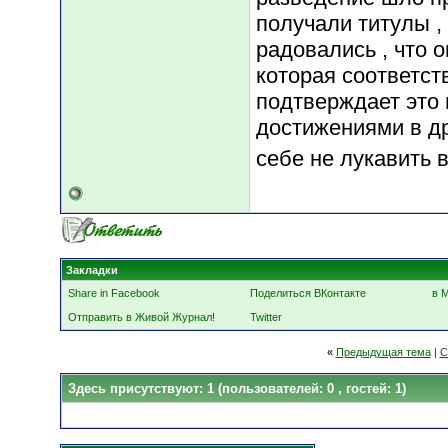
получали титулы ,
радовались , что о
которая соответст
подтверждает это
достижениями в д
себе не лукавить 
Закладки
Share in Facebook
Поделиться ВКонтакте
в 
Отправить в Живой Журнал!
Twitter
«
Предыдущая тема
|
С
Здесь присутствуют: 1
(пользователей: 0 , гостей: 1)