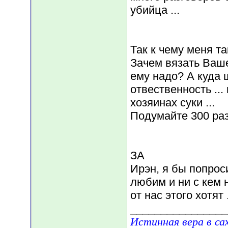
убийца ...
Так к чему меня та
Зачем вязать Ваше
ему надо? А куда щ
отвественность ...
хозяинах суки ...
Подумайте 300 раз 
ЗА
Ирэн, я бы попрос
любим и ни с кем
от нас этого хотят .
________________
Истинная вера в са