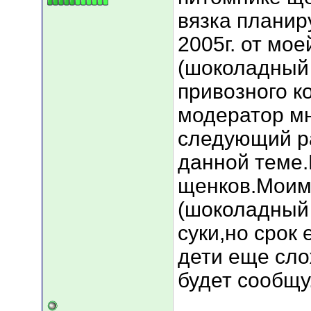
вязка планир
2005г. от мо
(шоколадный 
привозного к
модератор мн
следующий ра
данной теме.
щенков.Моим
(шоколадный
суки,но срок
дети еще сло
будет сообщу