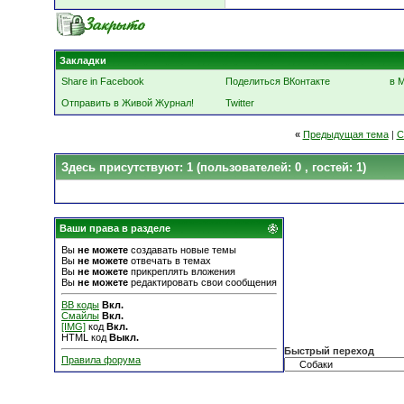
Закладки
Share in Facebook
Поделиться ВКонтакте
в 
Отправить в Живой Журнал!
Twitter
«
Предыдущая тема
|
С
Здесь присутствуют: 1
(пользователей: 0 , гостей: 1)
Ваши права в разделе
Вы
не можете
создавать новые темы
Вы
не можете
отвечать в темах
Вы
не можете
прикреплять вложения
Вы
не можете
редактировать свои сообщения
BB коды
Вкл.
Смайлы
Вкл.
[IMG]
код
Вкл.
HTML код
Выкл.
Быстрый переход
Правила форума