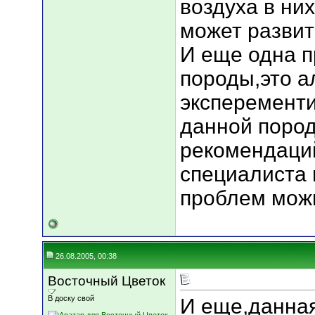
воздуха в них
может развит
И еще одна п
породы,это а
эксперементи
данной поро
рекомендаци
специалиста 
проблем мож
26.08.2005, 00:38
Восточный Цветок
В доску свой
И еще,данна