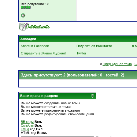
Вес репутации:
98
Закладки
Share in Facebook
Поделиться ВКонтакте
в 
Отправить в Живой Журнал!
Twitter
«
Предыдущая тема
|
С
Здесь присутствуют: 2
(пользователей: 0 , гостей: 2)
Ваши права в разделе
Вы
не можете
создавать новые темы
Вы
не можете
отвечать в темах
Вы
не можете
прикреплять вложения
Вы
не можете
редактировать свои сообщения
BB коды
Вкл.
Смайлы
Вкл.
[IMG]
код
Вкл.
HTML код
Выкл.