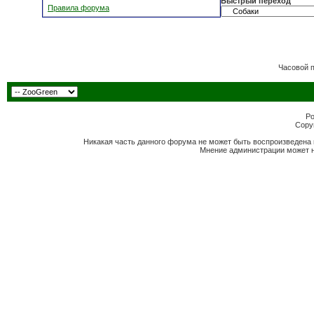
Быстрый переход
Правила форума
Часовой 
Po
Copyr
Никакая часть данного форума не может быть воспроизведена 
Мнение администрации может н