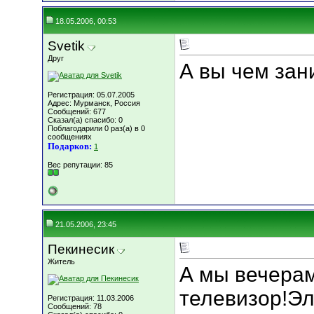
18.05.2006, 00:53
Svetik
Друг
А вы чем за
Регистрация: 05.07.2005
Адрес: Мурманск, Россия
Сообщений: 677
Сказал(а) спасибо: 0
Поблагодарили 0 раз(а) в 0
сообщениях
Подарков:
1
Вес репутации:
85
21.05.2006, 23:45
Пекинесик
Житель
А мы вечера
телевизор!Эл
Регистрация: 11.03.2006
Сообщений: 78