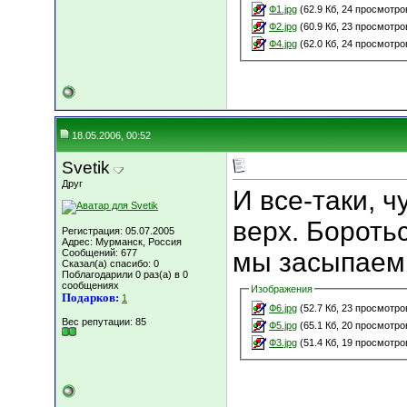
Ф1.jpg
(62.9 Кб, 24 просмотро
Ф2.jpg
(60.9 Кб, 23 просмотро
Ф4.jpg
(62.0 Кб, 24 просмотро
18.05.2006, 00:52
Svetik
Друг
И все-таки, 
верх. Боротьс
Регистрация: 05.07.2005
Адрес: Мурманск, Россия
Сообщений: 677
мы засыпаем.
Сказал(а) спасибо: 0
Поблагодарили 0 раз(а) в 0
сообщениях
Изображения
Подарков:
1
Ф6.jpg
(52.7 Кб, 23 просмотро
Вес репутации:
85
Ф5.jpg
(65.1 Кб, 20 просмотро
Ф3.jpg
(51.4 Кб, 19 просмотро