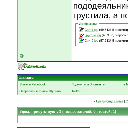
пододеяльник
грустила, а п
Изображения
Спит1.jpg
(69.5 Кб, 5 просмот
Грустно.jpg
(48.3 Кб, 5 просм
Спит2.jpg
(57.2 Кб, 5 просмот
Закладки
Share in Facebook
Поделиться ВКонтакте
в 
Отправить в Живой Журнал!
Twitter
«
Предыдущая тема
|
С
Здесь присутствуют: 1
(пользователей: 0 , гостей: 1)