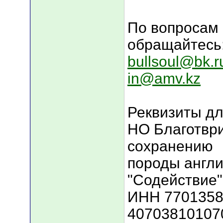
По вопросам
обращайтесь
bullsoul@bk.r
in@amv.kz
Реквизиты дл
НО Благотвр
сохранению
породы англи
"Содействие"
ИНН 77013585
40703810107