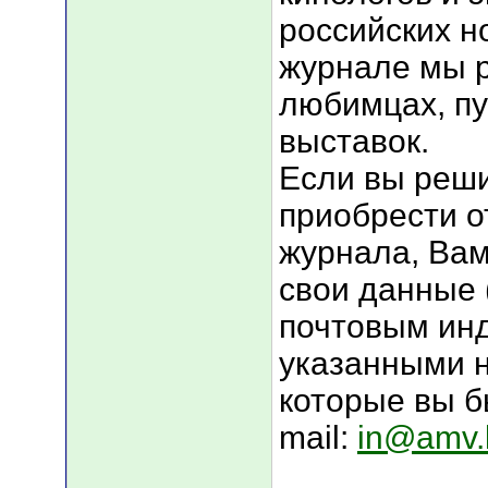
российских н
журнале мы р
любимцах, п
выставок.
Если вы реши
приобрести 
журнала, Ва
свои данные 
почтовым инд
указанными 
которые вы б
mail:
in@amv.