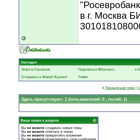
"Росевробанк
в г. Москва Б
30101810800
Закладки
Share in Facebook
Поделиться ВКонтакте
в 
Отправить в Живой Журнал!
Twitter
«
Предыдущая тема
|
С
Здесь присутствуют: 1
(пользователей: 0 , гостей: 1)
Ваши права в разделе
Вы
не можете
создавать новые темы
Вы
не можете
отвечать в темах
Вы
не можете
прикреплять вложения
Вы
не можете
редактировать свои сообщения