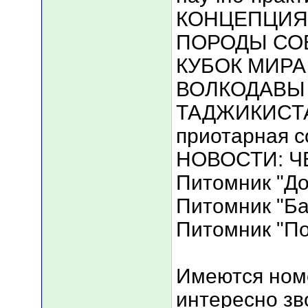
КОНЦЕПЦИЯ
ПОРОДЫ СО
КУБОК МИРА
ВОЛКОДАВЫ З
ТАДЖИКИСТА
приотарная с
НОВОСТИ: 
Питомник "Д
Питомник "Ба
Питомник "По
Имеются номе
интересно зв