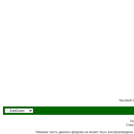
Часовой 
Po
Copyr
Никакая часть данного форума не может быть воспроизведена 