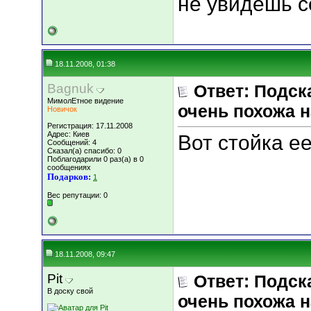
не увидешь с
18.11.2008, 01:38
Bagnuk
Ответ: Подск
МимолЕтное видение
очень похожа н
Новичок
Регистрация: 17.11.2008
Адрес: Киев
Вот стойка ее
Сообщений: 4
Сказал(а) спасибо: 0
Поблагодарили 0 раз(а) в 0
сообщениях
Подарков:
1
Вес репутации:
0
18.11.2008, 09:47
Pit
Ответ: Подск
В доску свой
очень похожа н