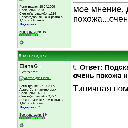
мое мнение, 
Регистрация: 18.04.2006
Сообщений: 2,387
Сказал(а) спасибо: 1,214
похожа...оче
Поблагодарили 2,031 раз(а) в
1,106 сообщениях
Подарков:
1
Вес репутации:
107
18.11.2008, 10:38
ElenaG
Ответ: Подск
В доску свой
очень похожа н
Типичная по
Регистрация: 27.07.2005
Адрес: Усть-Каменогорск
Сообщений: 5,911
Сказал(а) спасибо: 2,297
Поблагодарили 3,703 раз(а) в
1,679 сообщениях
Подарков:
2
Вес репутации:
184