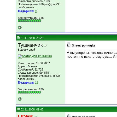
Сказал(а) спасибо: 1,030
Поблагодарили 976 раз(а) в 738
сообщениях
Подарков:
9
Вес репутации:
148
01.11.2008, 23:26
Тушканчик
Ответ: pomogite
В доску свой
А вы уверены, что она точно 
постоянно искать ему сук.... А
Регистрация: 11.06.2007
Адрес: Астана
Сообщений: 11,725
Сказал(а) спасибо: 878
Поблагодарили 975 раз(а) в 538
сообщениях
Подарков:
12
Вес репутации:
250
02.11.2008, 09:43
LIDER