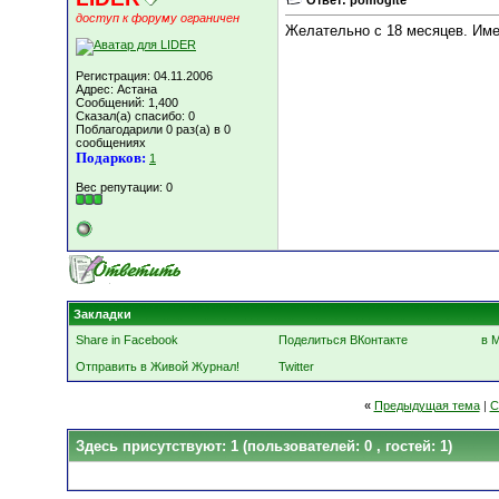
Ответ: pomogite
доступ к форуму ограничен
Желательно с 18 месяцев. Име
Регистрация: 04.11.2006
Адрес: Астана
Сообщений: 1,400
Сказал(а) спасибо: 0
Поблагодарили 0 раз(а) в 0
сообщениях
Подарков:
1
Вес репутации:
0
Закладки
Share in Facebook
Поделиться ВКонтакте
в 
Отправить в Живой Журнал!
Twitter
«
Предыдущая тема
|
С
Здесь присутствуют: 1
(пользователей: 0 , гостей: 1)