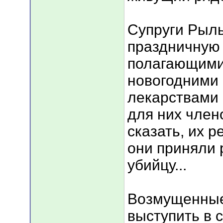
Супруги Рыль
праздничную 
полагающими
новогодними 
лекарствами 
для них член
сказать, их 
они приняли 
убийцу...
Возмущенные
выступить в 