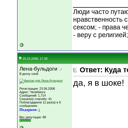
___________
Люди часто путают
нравственность с
сексом; - права 
- веру с религией
29.10.2008, 17:38
Лена-бульдоги
Ответ: Куда 
В доску свой
да, я в шоке!
Регистрация: 23.06.2008
Адрес: Челябинск
Сообщений: 1,714
Сказал(а) спасибо: 41
Поблагодарили 12 раз(а) в 6
сообщениях
Подарков:
1
Вес репутации:
88