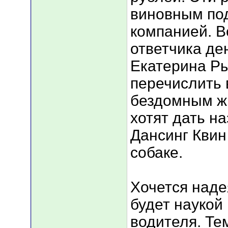
виновным под
компанией. В
ответчика де
Екатерина Р
перечислить
бездомным ж
хотят дать н
Дансинг Квин
собаке.
Хочется надея
будет наукой 
водителя. Те