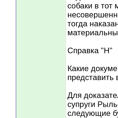
собаки в тот
несовершенно
тогда наказа
материальным
Справка "Н"
Какие докум
представить 
Для доказате
супруги Рыль
следующие бу