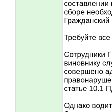
составлении 
сборе необхо
Гражданский 
Требуйте все
Сотрудники 
виновнику сл
совершено а
правонаруше
статье 10.1 
Однако водит