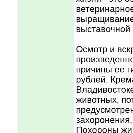
ветеринарно
выращивание
выставочной 
Осмотр и вск
произведенно
причины ее г
рублей. Крем
Владивосток
животных, по
предусмотре
захоронения,
Похороны жи