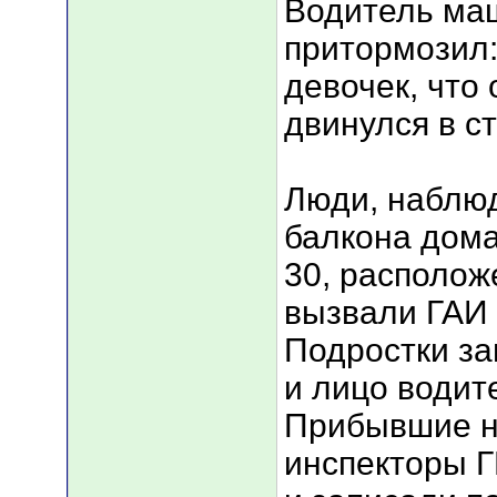
Водитель ма
притормозил:
девочек, что 
двинулся в с
Люди, наблю
балкона дома
30, располож
вызвали ГАИ 
Подростки з
и лицо водит
Прибывшие н
инспекторы 