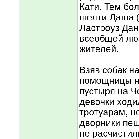
Кати. Тем бол
шелти Даша 
Ластроуз Дан
всеобщей лю
жителей.
Взяв собак н
помощницы н
пустыря на 
девочки ходи
тротуарам, н
дворники пе
не расчистил