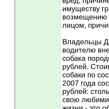
вред, причин
имуществу г
возмещению 
лицом, причи
Владельцы Д
водителю вн
собака пород
рублей. Стои
собаки по со
2007 года со
рублей: стол
свою любимиц
жизни - это 