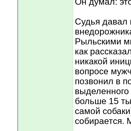
Он думал: эт
Судья давал
внедорожника
Рыльскими м
как рассказал
никакой иниц
вопросе мужч
позвонил в п
выделенного 
больше 15 ты
самой собаки
собирается. 