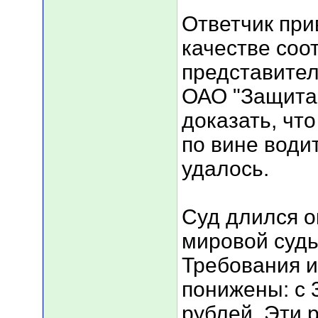
Ответчик при
качестве соот
представител
ОАО "Защита 
доказать, чт
по вине води
удалось.
Суд длился о
мировой судь
Требования и
понижены: с 3
рублей. Эти 