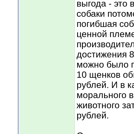
выгода - это
собаки потом
погибшая соб
ценной плем
производител
достижения 8
можно было 
10 щенков об
рублей. И в 
морального в
животного за
рублей.