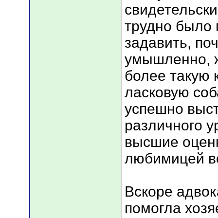
свидетельски
трудно было 
задавить, поч
умышленно, 
более такую 
ласковую соб
успешно выст
различного у
высшие оценк
любимицей вс
Вскоре адвок
помогла хозя