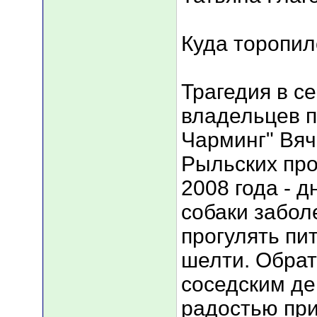
Куда торопил
Трагедия в с
владельцев п
Чарминг" Вяч
Рыльских про
2008 года - 
собаки забол
прогулять пит
шелти. Обрат
соседским де
радостью пр