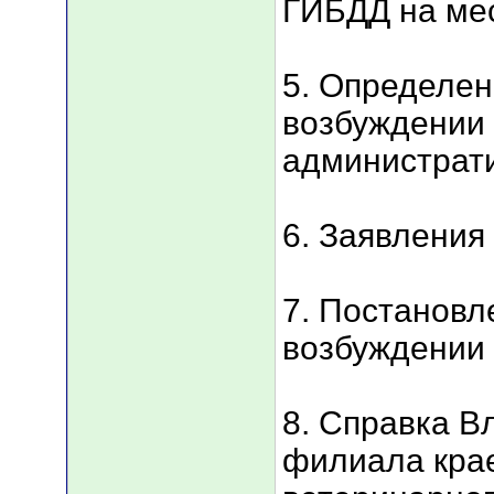
ГИБДД на мес
5. Определен
возбуждении 
администрат
6. Заявления
7. Постановл
возбуждении 
8. Справка В
филиала крае