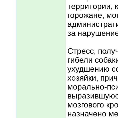
территории, 
горожане, мо
администрат
за нарушение
Стресс, полу
гибели собаки
ухудшению со
хозяйки, при
морально-пси
выразившуюс
мозгового кр
назначено м