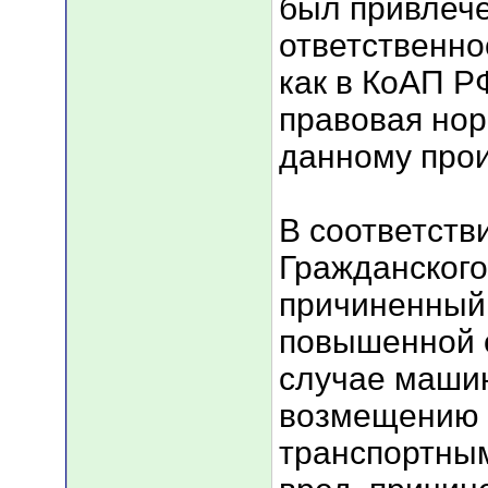
был привлече
ответственнос
как в КоАП Р
правовая нор
данному про
В соответств
Гражданского
причиненный
повышенной о
случае маши
возмещению 
транспортным