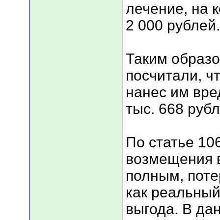
лечение, на 
2 000 рублей.
Таким образ
посчитали, ч
нанес им вре
тыс. 668 рубл
По статье 10
возмещения 
полным, пот
как реальный
выгода. В да