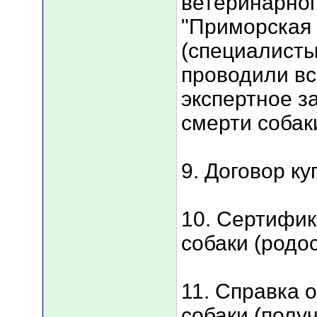
ветеринарно
"Приморская 
(специалисты
проводили вс
экспертное з
смерти собаки
9. Договор к
10. Сертифик
собаки (родо
11. Справка 
собаки (полу