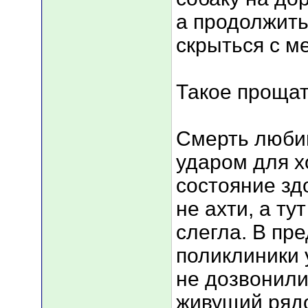
а продолжить
скрыться с м
Такое прощат
Смерть люби
ударом для х
состояние зд
не ахти, а ту
слегла. В пр
поликлиники 
не дозвонилис
живущий рядо