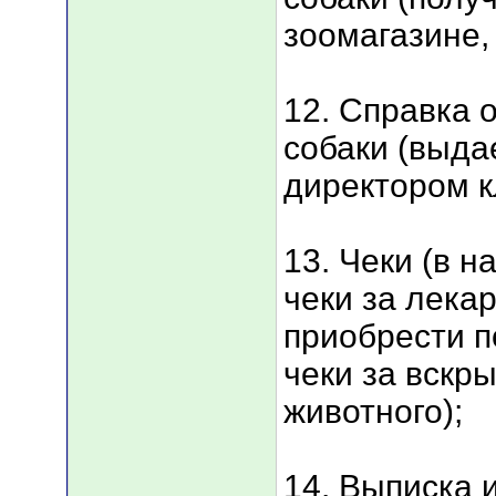
зоомагазине, 
12. Справка 
собаки (выда
директором к
13. Чеки (в 
чеки за лека
приобрести п
чеки за вскр
животного);
14. Выписка 