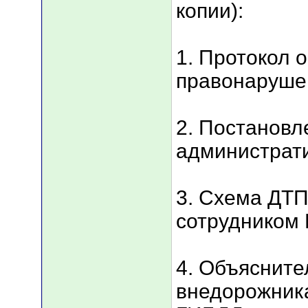
копии):
1. Протокол 
правонаруше
2. Постановл
администрат
3. Схема ДТП
сотрудником
4. Объясните
внедорожника