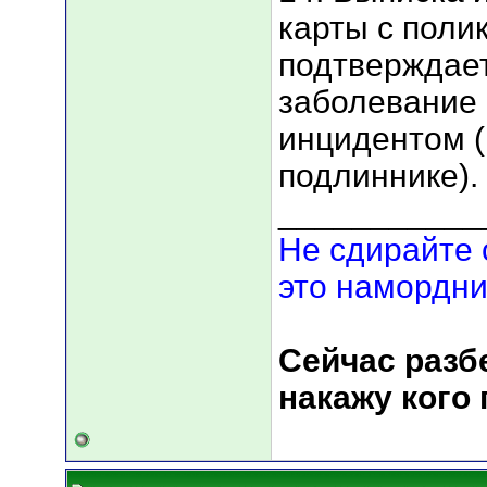
карты с полик
подтверждает
заболевание 
инцидентом (
подлиннике).
___________
Не сдирайте 
это намордни
Сейчас разбе
накажу кого