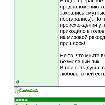
В одно прерасное 
предположению хоз
закрались смутные
постарались). Но 
происхождении у п
приходило в голов
на мировой рекорд
пришлось!
________________
Не то, что мните в
безмолвный лик.
В ней есть душа, в
любовь, в ней есть
Закладки