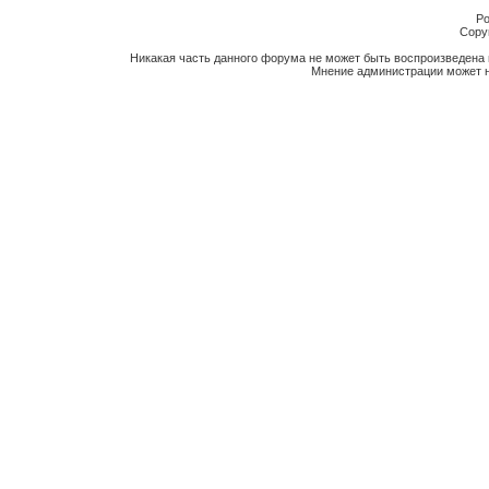
Po
Copyr
Никакая часть данного форума не может быть воспроизведена 
Мнение администрации может н