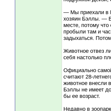
— Мы приехали в 
хозяин Бэллы. — В
месте, потому что
пробыли там и час
задыхаться. Потом
Животное отвез ли
себя настолько пл
Официально самой
считают 28-летнег
животное внесли в
Бэллы не имеет д
бы ее возраст.
Недавно в зоопарк