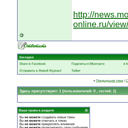
http://news.m
online.ru/view
Закладки
Share in Facebook
Поделиться ВКонтакте
в 
Отправить в Живой Журнал!
Twitter
«
Предыдущая тема
|
С
Здесь присутствуют: 1
(пользователей: 0 , гостей: 1)
Ваши права в разделе
Вы
не можете
создавать новые темы
Вы
не можете
отвечать в темах
Вы
не можете
прикреплять вложения
Вы
не можете
редактировать свои сообщения