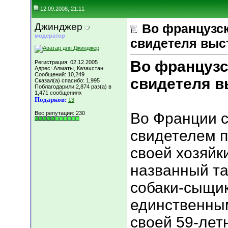
12.09.2008, 21:11
Джинджер
Во французск
модератор
свидетеля выс
Во французс
Регистрация: 02.12.2005
Адрес: Алматы, Казахстан
Сообщений: 10,249
свидетеля в
Сказал(а) спасибо: 1,995
Поблагодарили 2,874 раз(а) в
1,471 сообщениях
Подарков:
13
Вес репутации:
230
Во Франции с
свидетелем п
своей хозяйки
названный та
собаки-сыщик
единственны
своей 59-лет