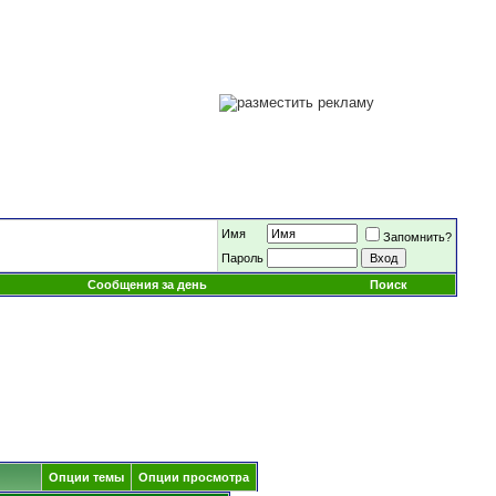
Имя
Запомнить?
Пароль
Сообщения за день
Поиск
Опции темы
Опции просмотра