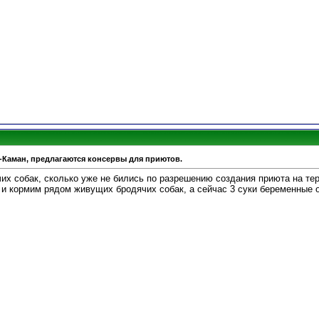
ь-Каман, предлагаются консервы для приютов.
их собак, сколько уже не бились по разрешению создания приюта на тер
 и кормим рядом живущих бродячих собак, а сейчас 3 суки беременные о