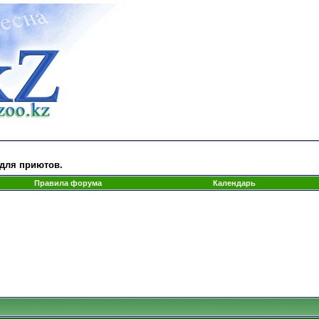
 для приютов.
Правила форума
Календарь