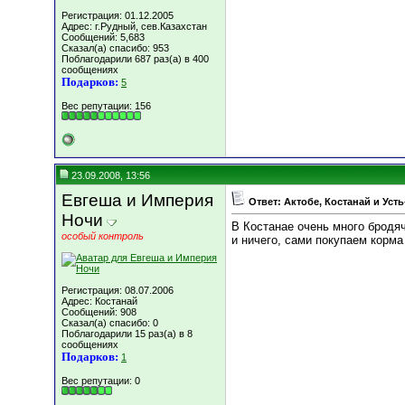
Регистрация: 01.12.2005
Адрес: г.Рудный, сев.Казахстан
Сообщений: 5,683
Сказал(а) спасибо: 953
Поблагодарили 687 раз(а) в 400
сообщениях
Подарков:
5
Вес репутации:
156
23.09.2008, 13:56
Евгеша и Империя
Ответ: Актобе, Костанай и Уст
Ночи
В Костанае очень много бродяч
особый контроль
и ничего, сами покупаем корма
Регистрация: 08.07.2006
Адрес: Костанай
Сообщений: 908
Сказал(а) спасибо: 0
Поблагодарили 15 раз(а) в 8
сообщениях
Подарков:
1
Вес репутации:
0