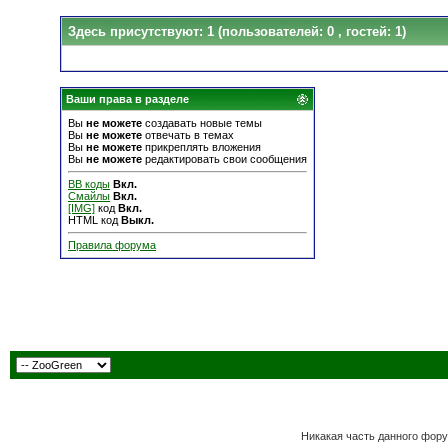
Здесь присутствуют: 1
(пользователей: 0 , гостей: 1)
Ваши права в разделе
Вы
не можете
создавать новые темы
Вы
не можете
отвечать в темах
Вы
не можете
прикреплять вложения
Вы
не можете
редактировать свои сообщения
BB коды
Вкл.
Смайлы
Вкл.
[IMG]
код
Вкл.
HTML код
Выкл.
Правила форума
Никакая часть данного фору