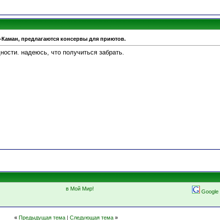
ь-Каман, предлагаются консервы для приютов.
ности. надеюсь, что получиться забрать.
в Мой Мир!
Google
«
Предыдущая тема
|
Следующая тема
»