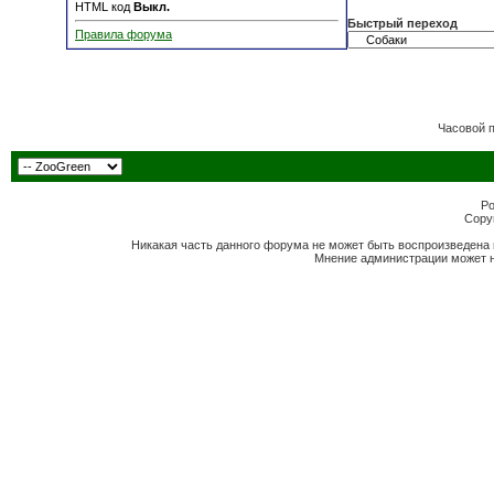
HTML код
Выкл.
Быстрый переход
Правила форума
Часовой 
Po
Copyr
Никакая часть данного форума не может быть воспроизведена 
Мнение администрации может н