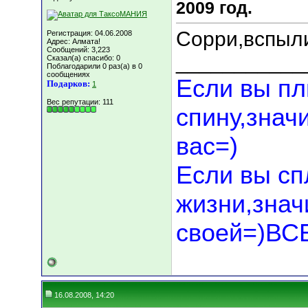
2009 год.
Сорри,вспыли
Регистрация: 04.06.2008
Адрес: Алмата!
Сообщений: 3,223
___________
Сказал(а) спасибо: 0
Поблагодарили 0 раз(а) в 0
сообщениях
Если вы пл
Подарков:
1
Вес репутации:
111
спину,знач
вас=)
Если вы сп
жизни,значи
своей=)В
16.08.2008, 14:20