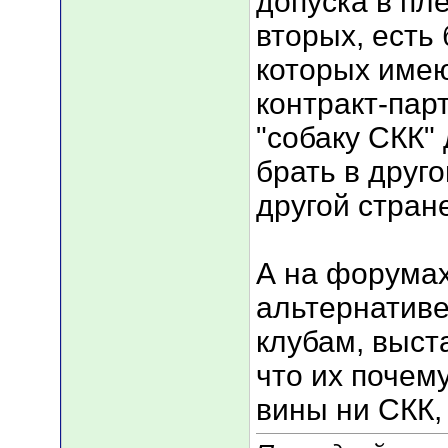
допуска в пл
вторых, есть
которых име
контракт-пар
"собаку СКК"
брать в друго
другой стране
А на форумах
альтернативе
клубам, выст
что их почему
вины ни СКК,