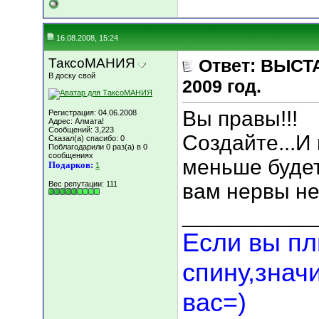
16.08.2008, 15:24
ТаксоМАНИЯ
Ответ: ВЫСТА
В доску свой
2009 год.
Вы правы!!!
Регистрация: 04.06.2008
Адрес: Алмата!
Сообщений: 3,223
Создайте...И
Сказал(а) спасибо: 0
Поблагодарили 0 раз(а) в 0
сообщениях
меньше будет
Подарков:
1
Вес репутации:
111
вам нервы не 
___________
Если вы пл
спину,знач
вас=)