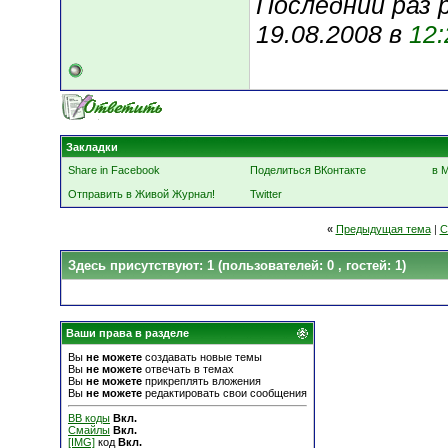
Последний раз 
19.08.2008 в
12:
Закладки
Share in Facebook
Поделиться ВКонтакте
в 
Отправить в Живой Журнал!
Twitter
«
Предыдущая тема
|
С
Здесь присутствуют: 1
(пользователей: 0 , гостей: 1)
Ваши права в разделе
Вы
не можете
создавать новые темы
Вы
не можете
отвечать в темах
Вы
не можете
прикреплять вложения
Вы
не можете
редактировать свои сообщения
BB коды
Вкл.
Смайлы
Вкл.
[IMG]
код
Вкл.