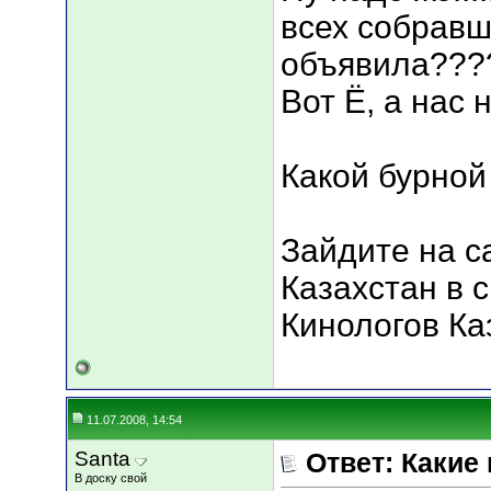
всех собравш
объявила??????
Вот Ё, а нас 
Какой бурной
Зайдите на с
Казахстан в 
Кинологов Каз
11.07.2008, 14:54
Santa
Ответ: Какие
В доску свой