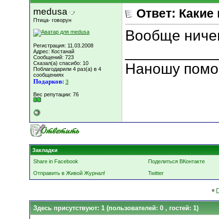
medusa
Ответ: Какие
Птица- говорун
Вообще ниче
Регистрация: 11.03.2008
___________
Адрес: Костанай
Сообщений: 723
Сказал(а) спасибо: 10
Наношу помо
Поблагодарили 4 раз(а) в 4
сообщениях
Подарков:
3
Вес репутации:
76
Закладки
Share in Facebook
Поделиться ВКонтакте
Отправить в Живой Журнал!
Twitter
«
Здесь присутствуют: 1
(пользователей: 0 , гостей: 1)