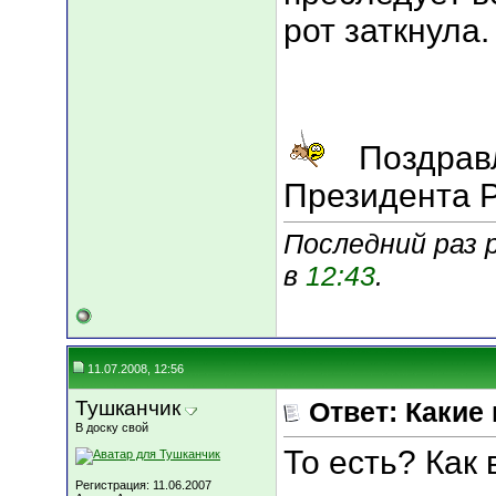
рот заткнула.
Поздравл
Президента 
Последний раз р
в
12:43
.
11.07.2008, 12:56
Тушканчик
Ответ: Какие
В доску свой
То есть? Как
Регистрация: 11.06.2007