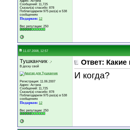
Адрес: Астана
Сообщений: 11,725
Сказал(а) спасибо: 878
Поблагодарили 975 раз(а) в 538
сообщениях
Подарков:
12
Вес репутации:
250
11.07.2008, 12:57
Тушканчик
Ответ: Какие
В доску свой
И когда?
Регистрация: 11.06.2007
Адрес: Астана
Сообщений: 11,725
Сказал(а) спасибо: 878
Поблагодарили 975 раз(а) в 538
сообщениях
Подарков:
12
Вес репутации:
250