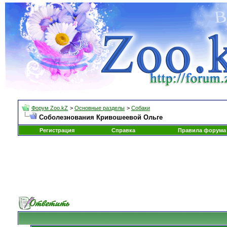
Форум Zoo.kZ
>
Основные разделы
>
Собаки
Соболезнования Кривошеевой Ольге
Регистрация
Справка
Правила форума