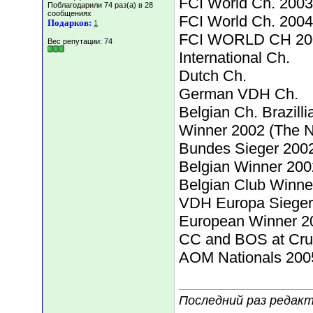
FCI World Ch. 200
Поблагодарили 74 раз(а) в 28
сообщениях
FCI World Ch. 2004 
Подарков:
1
FCI WORLD CH 2005
Вес репутации:
74
International Ch.
Dutch Ch.
German VDH Ch.
Belgian Ch. Brazilli
Winner 2002 (The N
Bundes Sieger 200
Belgian Winner 200
Belgian Club Winne
VDH Europa Sieger
European Winner 20
CC and BOS at Cru
AOM Nationals 200
Последний раз редакт