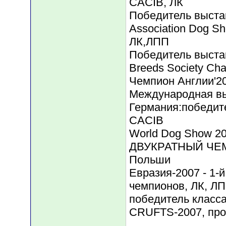
CACIB, ЛК
Победитель выстав
Association Dog S
ЛК,ЛПП
Победитель выстав
Breeds Society Ch
Чемпион Англии'2
Международная вы
Германия:победит
CACIB
World Dog Show 20
ДВУКРАТНЫЙ ЧЕМ
Польши
Евразия-2007 - 1-
чемпионов, ЛК, ЛП
победитель класс
CRUFTS-2007, про