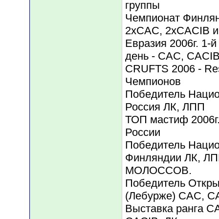
группы
Чемпионат Финлянд
2xCAC, 2xCACIB 
Евразия 2006г. 1-й
день - САС, CACI
CRUFTS 2006 - Re
Чемпионов
Победитель Нацио
Россия ЛК, ЛПП
ТОП мастиф 2006г
России
Победитель Нацио
Финляндии ЛК, ЛП
МОЛОССОВ.
Победитель Откры
(Лебурже) САС, C
Выставка ранга CA