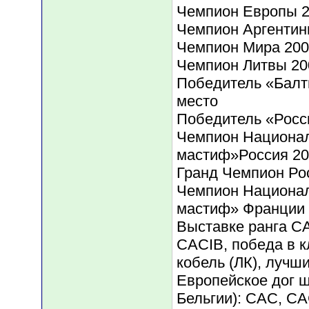
Чемпион Европы 2
Чемпион Аргентин
Чемпион Мира 200
Чемпион Литвы 20
Победитель «Балти
место
Победитель «Росс
Чемпион Национал
мастиф»Россия 20
Гранд Чемпион Ро
Чемпион Национал
мастиф» Франции 
Выставке ранга C
CACIB, победа в 
кобель (ЛК), лучш
Европейское дог ш
Бельгии): CAC, CA