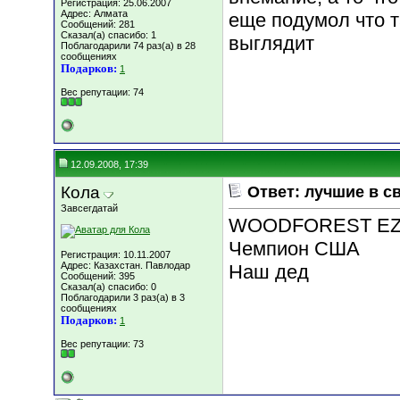
Регистрация: 25.06.2007
Адрес: Алмата
еще подумол что 
Сообщений: 281
Сказал(а) спасибо: 1
выглядит
Поблагодарили 74 раз(а) в 28
сообщениях
Подарков:
1
Вес репутации:
74
12.09.2008, 17:39
Кола
Ответ: лучшие в с
Завсегдатай
WOODFOREST EZ
Чемпион США
Регистрация: 10.11.2007
Адрес: Казахстан. Павлодар
Наш дед
Сообщений: 395
Сказал(а) спасибо: 0
Поблагодарили 3 раз(а) в 3
сообщениях
Подарков:
1
Вес репутации:
73