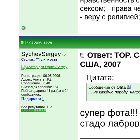
нравственность с
сексом; - права 
- веру с религией
16.04.2008, 14:29
SychevSergey
Ответ: TOP.
Суслик, ***, личность
США, 2007
Цитата:
Регистрация: 06.05.2006
Адрес: Алматы, KZ
Сообщений: 3,540
Сказал(а) спасибо: 134
Сообщение от
Olita
Поблагодарили 41 раз(а) в 24
... не каждую породу, на
сообщениях
...
Подарков:
1
Вес репутации:
123
супер фота!!!
стадо лабров..
___________