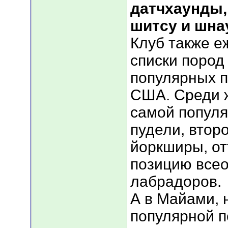
датчхаунды,
шитсу и шн
Клуб также е
списки пород
популярных п
США. Среди 
самой популя
пудели, втор
йоркширы, от
позицию все
лабрадоров.
А в Майами, 
популярной п