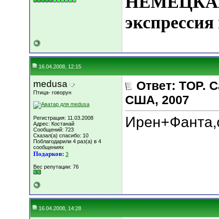
НЕМЕЦКАЯ
экспрессия 
16.04.2008, 12:15
medusa
Ответ: TOP.
Птица- говорун
США, 2007
Ирен+Фанта,
Регистрация: 11.03.2008
Адрес: Костанай
Сообщений: 723
Сказал(а) спасибо: 10
Поблагодарили 4 раз(а) в 4
сообщениях
Подарков:
3
Вес репутации:
76
16.04.2008, 14:28