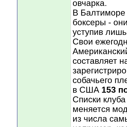
овчарка.
В Балтиморе
боксеры - он
уступив лишь
Свои ежегодн
Американский
составляет н
зарегистрир
собачьего пл
в США
153 п
Списки клуба
меняется мод
из числа сам