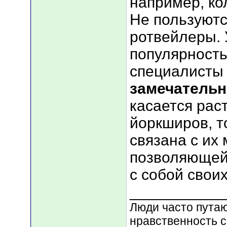
например, ко
Не пользуютс
ротвейлеры.
популярност
специалисты
замечатель
касается рас
йоркширов, т
связана с их
позволяющей
с собой свои
___________
Люди часто путают
нравственность с