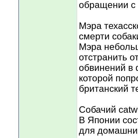
обращении с 
Мэра техасск
смерти собак
Мэра небольш
отстранить о
обвинений в 
которой попр
британский т
Собачий catw
В Японии сос
для домашних