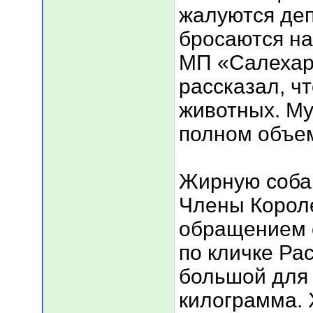
жалуются деп
бросаются на
МП «Салехар
рассказал, ч
животных. Му
полном объе
Жирную собак
Члены Короле
обращением 
по кличке Ра
большой для 
килограмма. 