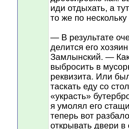
иди отдыхать, а ту
то же по нескольку 
— В результате оч
делится его хозяин
Замлынский. — Как
выбросить в мусорк
реквизита. Или был
таскать еду со сто
«украсть» бутербро
я умолял его стащи
теперь вот разбало
открывать двери в