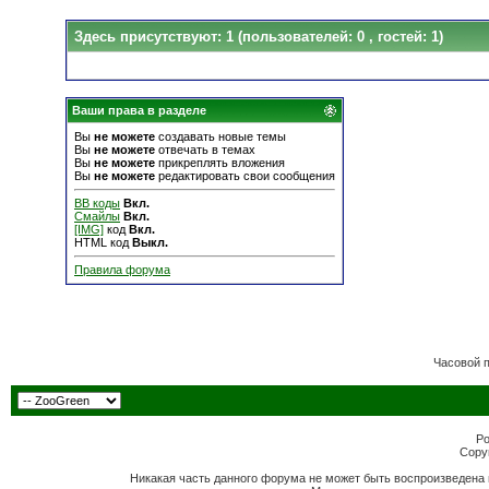
Здесь присутствуют: 1
(пользователей: 0 , гостей: 1)
Ваши права в разделе
Вы
не можете
создавать новые темы
Вы
не можете
отвечать в темах
Вы
не можете
прикреплять вложения
Вы
не можете
редактировать свои сообщения
BB коды
Вкл.
Смайлы
Вкл.
[IMG]
код
Вкл.
HTML код
Выкл.
Правила форума
Часовой 
Po
Copyr
Никакая часть данного форума не может быть воспроизведена 