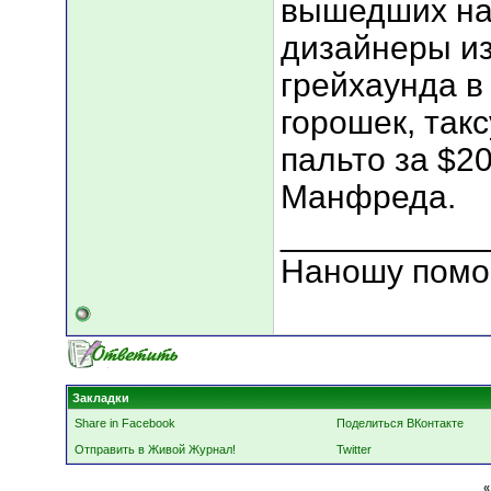
вышедших на 
дизайнеры из
грейхаунда в
горошек, так
пальто за $2
Манфреда.
___________
Наношу помо
Закладки
Share in Facebook
Поделиться ВКонтакте
Отправить в Живой Журнал!
Twitter
«