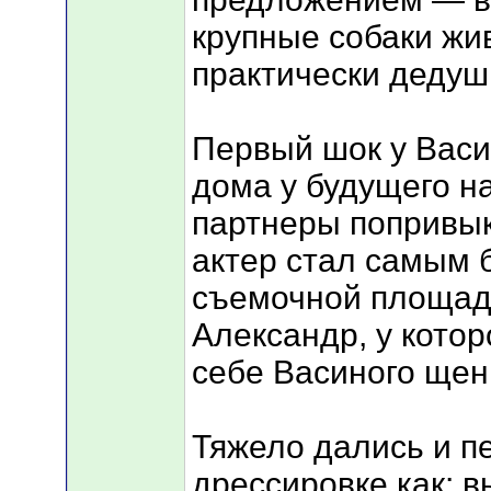
крупные собаки жив
практически дедуш
Первый шок у Васи 
дома у будущего н
партнеры попривыкл
актер стал самым 
съемочной площадк
Александр, у котор
себе Васиного щен
Тяжело дались и п
дрессировке как: 