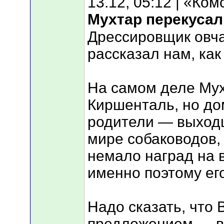
13.12, 05:12 | «Ко
Мухтар перекуса
Дрессировщик овча
рассказал нам, как
На самом деле Мух
Киршенталь, но до
родители — выходц
мире собаководов, 
немало наград на 
именно поэтому его
Надо сказать, что
предложением — вс