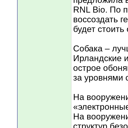
RNL Bio. По 
воссоздать 
будет стоить
Собака – луч
Ирландские и
острое обоня
за уровнями 
На вооружени
«электронные
На вооружени
структур без