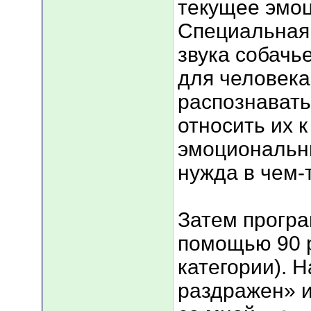
текущее эмоц
Специальная 
звука собачь
для человека
распознавать
относить их 
эмоциональны
нужда в чем-т
Затем програ
помощью 90 р
категории). 
раздражен» и