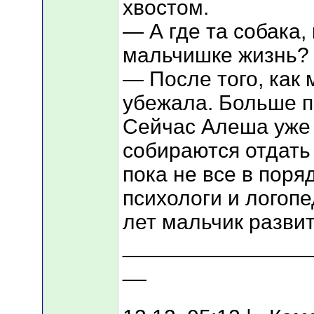
хвостом.
— А где та собака,
мальчишке жизнь?
— После того, как 
убежала. Больше п
Сейчас Алеша уже 
собираются отдать 
пока не все в пор
психологи и логопе
лет мальчик развит
________________
__