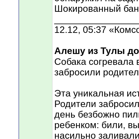
Шокированный банд
________________
12.12, 05:37 «Ком
Алешу из Тулы до
Собака согревала 
забросили родите
Эта уникальная ист
Родители забросил
день безбожно пил
ребенком: били, вы
насильно заливали