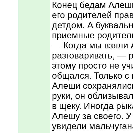
Конец бедам Алеш
его родителей пра
детдом. А букваль
приемные родител
— Когда мы взяли 
разговаривать, — 
этому просто не у
общался. Только с 
Алеши сохранялись
руки, он облизывал
в щеку. Иногда ры
Алешу за своего. У
увидели мальчуган