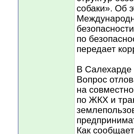
собаки». Об 
Международн
безопасности
по безопасно
передает кор
В Салехарде 
Вопрос отлов
на совместно
по ЖКХ и тра
землепользо
предпринима
Как сообщае