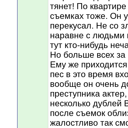
тянет! По квартире 
съемках тоже. Он 
перекусал. Не со з
наравне с людьми п
тут кто-нибудь неч
Но больше всех за
Ему же приходится 
пес в это время вх
вообще он очень до
преступника актер,
несколько дублей В
после съемок облиз
жалостливо так смо