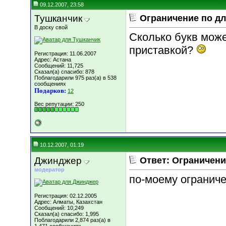
09.12.2007, 23:58
Тушканчик
Ограничение по дл
В доску свой
Сколько букв може
приставкой?
Регистрация: 11.06.2007
Адрес: Астана
Сообщений: 11,725
Сказал(а) спасибо: 878
Поблагодарили 975 раз(а) в 538
сообщениях
Подарков:
12
Вес репутации:
250
10.12.2007, 01:19
Джинджер
Ответ: Ограничени
модератор
по-моему ограниче
Регистрация: 02.12.2005
Адрес: Алматы, Казахстан
Сообщений: 10,249
Сказал(а) спасибо: 1,995
Поблагодарили 2,874 раз(а) в