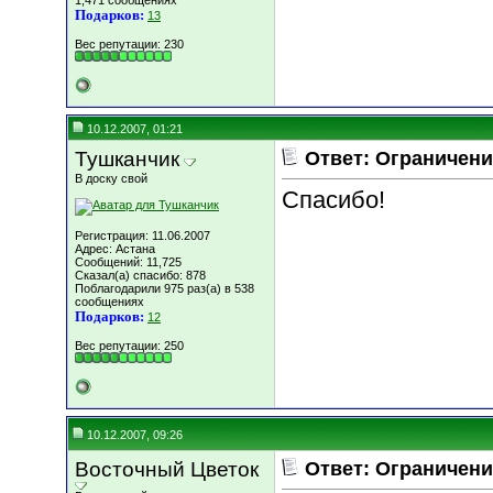
1,471 сообщениях
Подарков:
13
Вес репутации:
230
10.12.2007, 01:21
Тушканчик
Ответ: Ограничени
В доску свой
Спасибо!
Регистрация: 11.06.2007
Адрес: Астана
Сообщений: 11,725
Сказал(а) спасибо: 878
Поблагодарили 975 раз(а) в 538
сообщениях
Подарков:
12
Вес репутации:
250
10.12.2007, 09:26
Восточный Цветок
Ответ: Ограничени