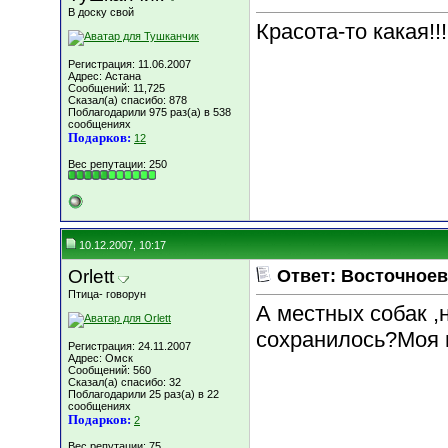
В доску свой
Красота-то какая!!!!!
Регистрация: 11.06.2007
Адрес: Астана
Сообщений: 11,725
Сказал(а) спасибо: 878
Поблагодарили 975 раз(а) в 538
сообщениях
Подарков:
12
Вес репутации:
250
10.12.2007, 10:17
Orlett
Ответ: Восточноев
Птица- говорун
А местных собак ,
сохранилось?Моя 
Регистрация: 24.11.2007
Адрес: Омск
Сообщений: 560
Сказал(а) спасибо: 32
Поблагодарили 25 раз(а) в 22
сообщениях
Подарков:
2
Вес репутации:
75