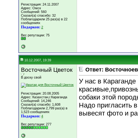
Регистрация: 24.11.2007
Адрес: Омск
Сообщений: 560
Сказал(а) спасибо: 32
Поблагодарили 25 раз(а) в 22
сообщениях
Подарков:
2
Вес репутации:
75
10.12.2007, 19:39
Восточный Цветок
Ответ: Восточноев
В доску свой
У нас в Караганде
красивые,привозн
Регистрация: 20.08.2005
собаки этой пород
Адрес: Казахстан,г.Караганда
Сообщений: 14,246
Надо пригласить в
Сказал(а) спасибо: 1,608
Поблагодарили 2,799 раз(а) в
вывесят фото и ра
1,523 сообщениях
Подарков:
4
Вес репутации:
277