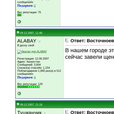
сообщениях
Подарков:
2
Вес репутации:
75
09.12.2007, 11:46
ALABAY
Ответ: Восточноев
В доску свой
В нашем городе эт
сейчас завели щен
Регистрация: 12.06.2007
Адрес: Казахстан
Сообщений: 3,604
Сказал(а) спасибо: 1,154
Поблагодарили 1,066 раз(а) в 512
сообщениях
Подарков:
4
Вес репутации:
129
09.12.2007, 21:18
Тушканчик
Ответ: Восточноев