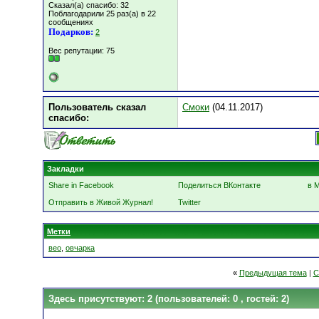
Сказал(а) спасибо: 32
Поблагодарили 25 раз(а) в 22
сообщениях
Подарков:
2
Вес репутации:
75
Пользователь сказал
Смоки
(04.11.2017)
cпасибо:
Закладки
Share in Facebook
Поделиться ВКонтакте
в 
Отправить в Живой Журнал!
Twitter
Метки
вео
,
овчарка
«
Предыдущая тема
|
С
Здесь присутствуют: 2
(пользователей: 0 , гостей: 2)