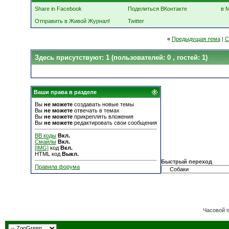
Share in Facebook
Поделиться ВКонтакте
в 
Отправить в Живой Журнал!
Twitter
«
Предыдущая тема
|
С
Здесь присутствуют: 1
(пользователей: 0 , гостей: 1)
Ваши права в разделе
Вы
не можете
создавать новые темы
Вы
не можете
отвечать в темах
Вы
не можете
прикреплять вложения
Вы
не можете
редактировать свои сообщения
BB коды
Вкл.
Смайлы
Вкл.
[IMG]
код
Вкл.
HTML код
Выкл.
Быстрый переход
Правила форума
Часовой 