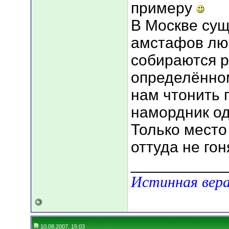
примеру
В Москве сущ
амстафов лю
собираются р
определённом
нам чтонить 
намордник о
Только место
оттуда не гон
___________
Истинная вера
10.08.2007, 15:03