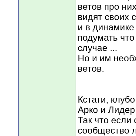
ветов про ни
видят своих 
и в динамике
подумать что
случае ...
Но и им необ
ветов.
Кстати, клуб
Арко и Лиде
Так что если
сообщество л