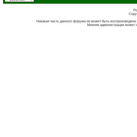
Po
Copyr
Никакая часть данного форума не может быть воспроизведена 
Мнение администрации может н