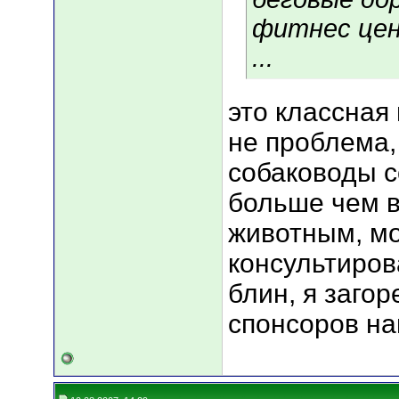
фитнес цен
...
это классная
не проблема,
собаководы с
больше чем в
животным, м
консультиров
блин, я загор
спонсоров н