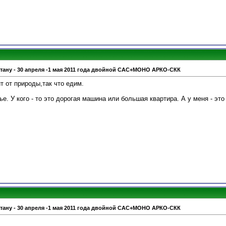
стану - 30 апреля -1 мая 2011 года двойной САС+МОНО АРКО-СКК
т от природы,так что едим.
е. У кого - то это дорогая машина или большая квартира. А у меня - это
стану - 30 апреля -1 мая 2011 года двойной САС+МОНО АРКО-СКК