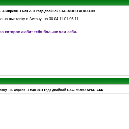
 - 30 апреля -1 мая 2011 года двойной САС+МОНО АРКО-СКК
 на выставку в Астану, на 30.04.11-01.05.11
во которое любит тебя больше чем себя.
стану - 30 апреля -1 мая 2011 года двойной САС+МОНО АРКО-СКК