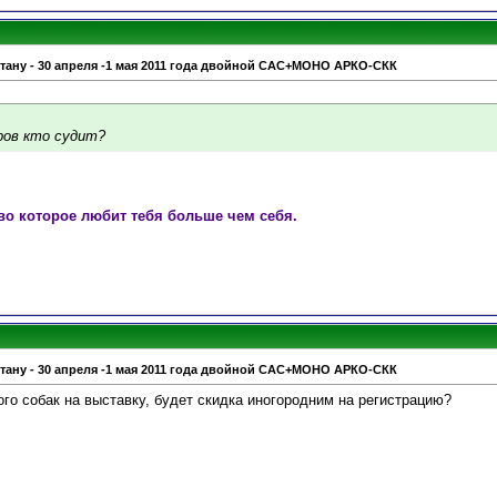
стану - 30 апреля -1 мая 2011 года двойной САС+МОНО АРКО-СКК
ров кто судит?
во которое любит тебя больше чем себя.
стану - 30 апреля -1 мая 2011 года двойной САС+МОНО АРКО-СКК
ого собак на выставку, будет скидка иногородним на регистрацию?