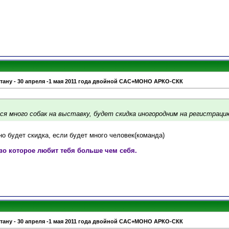
стану - 30 апреля -1 мая 2011 года двойной САС+МОНО АРКО-СКК
ся много собак на выставку, будет скидка иногородним на регистраци
о будет скидка, если будет много человек(команда)
во которое любит тебя больше чем себя.
стану - 30 апреля -1 мая 2011 года двойной САС+МОНО АРКО-СКК