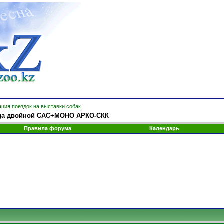
ция поездок на выставки собак
 года двойной САС+МОНО АРКО-СКК
Правила форума
Календарь