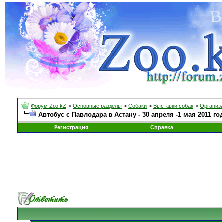
Форум Zoo.kZ
>
Основные разделы
>
Собаки
>
Выставки собак
>
Организа
Автобус с Павлодара в Астану - 30 апреля -1 мая 2011
Регистрация
Справка