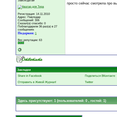
Завсегдатай
просто сейчас смотрела про вы
Регистрация: 14.11.2010
Адрес: Павлодар
Сообщений: 306
Сказал(а) спасибо: 0
Поблагодарили 36 раз(а) в 27
сообщениях
Подарков:
1
Вес репутации:
63
Закладки
Share in Facebook
Поделиться ВКонтакте
Отправить в Живой Журнал!
Twitter
Здесь присутствуют: 1
(пользователей: 0 , гостей: 1)