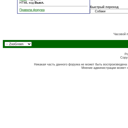
HTML код
Выкл.
Быстрый переход
Правила форума
Часовой 
Po
Copyr
Никакая часть данного форума не может быть воспроизведена 
Мнение администрации может н