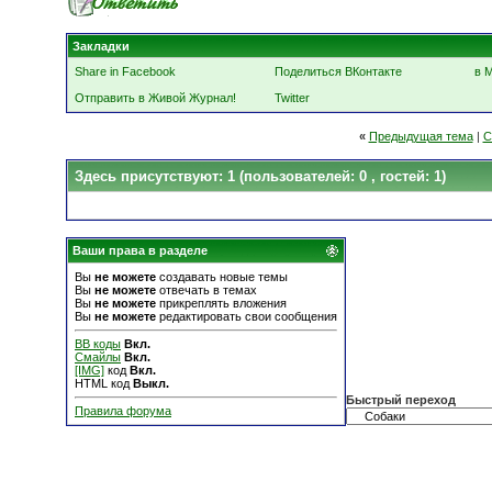
Закладки
Share in Facebook
Поделиться ВКонтакте
в 
Отправить в Живой Журнал!
Twitter
«
Предыдущая тема
|
С
Здесь присутствуют: 1
(пользователей: 0 , гостей: 1)
Ваши права в разделе
Вы
не можете
создавать новые темы
Вы
не можете
отвечать в темах
Вы
не можете
прикреплять вложения
Вы
не можете
редактировать свои сообщения
BB коды
Вкл.
Смайлы
Вкл.
[IMG]
код
Вкл.
HTML код
Выкл.
Быстрый переход
Правила форума