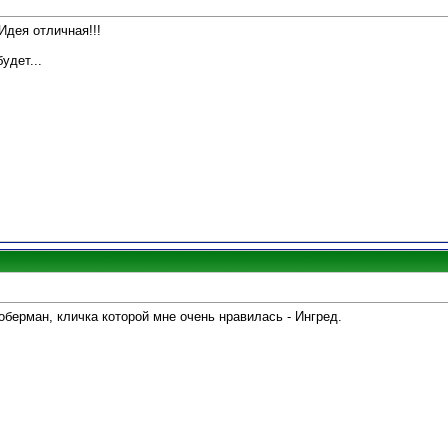
Идея отличная!!!
удет...
оберман, кличка которой мне очень нравилась - Ингред.