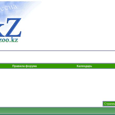
Правила форума
Календарь
Страниц