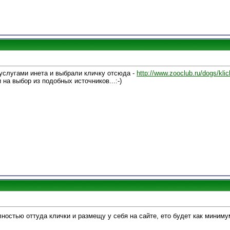
 услугами инета и выбрали кличку отсюда -
http://www.zooclub.ru/dogs/klic
 на выбор из подобных источников...:-)
ностью оттуда клички и размещу у себя на сайте, ето будет как миниму