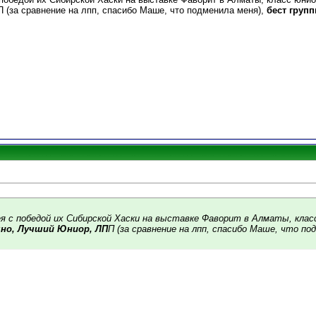
П (за сравнение на лпп, спасибо Маше, что подменила меня),
бест групп
ея с победой их Сибирской Хаски на выставке Фаворит в Алматы, клас
но, Лучший Юниор, ЛП
П (за сравнение на лпп, спасибо Маше, что по