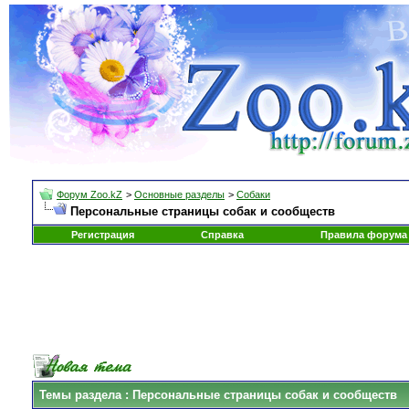
Форум Zoo.kZ
>
Основные разделы
>
Собаки
Персональные страницы собак и сообществ
Регистрация
Справка
Правила форума
Темы раздела
: Персональные страницы собак и сообществ