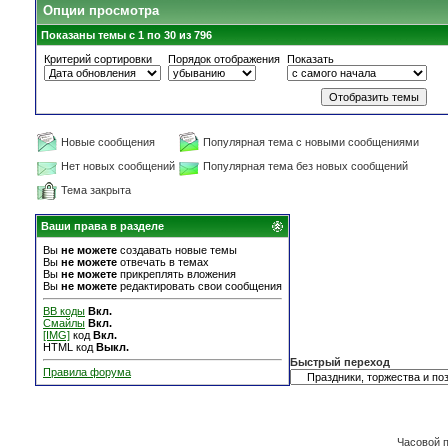
Опции просмотра
Показаны темы с 1 по 30 из 796
Критерий сортировки
Порядок отображения
Показать
Новые сообщения
Популярная тема с новыми сообщениями
Нет новых сообщений
Популярная тема без новых сообщений
Тема закрыта
Ваши права в разделе
Вы
не можете
создавать новые темы
Вы
не можете
отвечать в темах
Вы
не можете
прикреплять вложения
Вы
не можете
редактировать свои сообщения
BB коды
Вкл.
Смайлы
Вкл.
[IMG]
код
Вкл.
HTML код
Выкл.
Быстрый переход
Правила форума
Часовой 