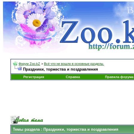
Форум Zoo.kZ
>
Всё что не вошло в основные разделы.
Праздники, торжества и поздравления
Регистрация
Справка
Правила форума
Темы раздела
: Праздники, торжества и поздравления