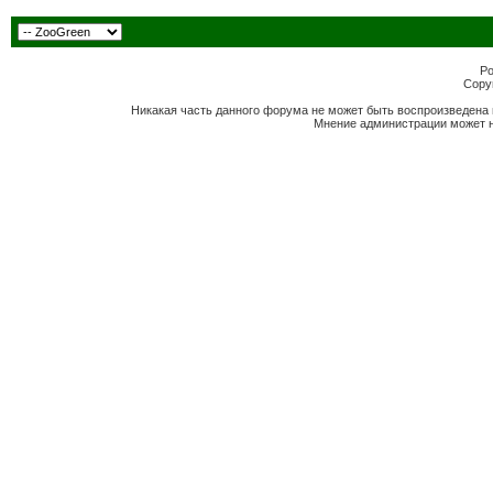
Po
Copyr
Никакая часть данного форума не может быть воспроизведена 
Мнение администрации может н