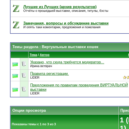
Лучшие из Лучших (архив результатов)
Отчёты о прошедшей выставке, описания, титулы, бэсты
Замечания, вопросы и обсуждение выставки
И опять таки коментарии, предложения и пожелания
Темы раздела
: Виртуальные выставки кошек
Тема
/
Автор
Указано, что сюда требуется модератор...
Ирина ветврач
Правила регистрации.
LIDER
Предложения по правилам проведения ВИРТУАЛЬНОЙ
выставки
LIDER
Опции просмотра
Прис
1 
Показаны темы с 1 по 3 из 3
1)