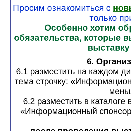
Просим ознакомиться с
нов
только пр
Особенно хотим об
обязательства, которые 
выставку
6. Органи
6.1 разместить на каждом ди
тема строчку: «Информацион
меньш
6.2 разместить в каталоге 
«Информационный спонсор 
после проведения выст