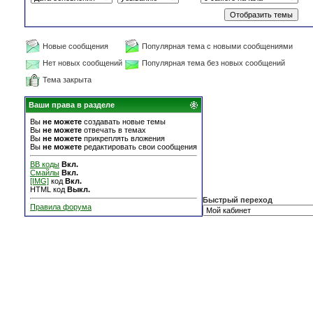
Новые сообщения
Популярная тема с новыми сообщениями
Нет новых сообщений
Популярная тема без новых сообщений
Тема закрыта
Ваши права в разделе
Вы
не можете
создавать новые темы
Вы
не можете
отвечать в темах
Вы
не можете
прикреплять вложения
Вы
не можете
редактировать свои сообщения
BB коды
Вкл.
Смайлы
Вкл.
[IMG]
код
Вкл.
HTML код
Выкл.
Быстрый переход
Правила форума