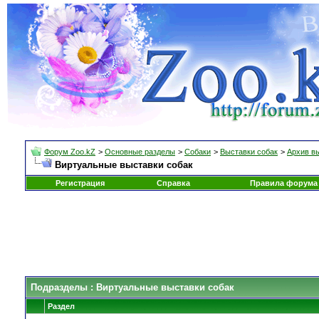
Форум Zoo.kZ
>
Основные разделы
>
Собаки
>
Выставки собак
>
Архив в
Виртуальные выставки собак
Регистрация
Справка
Правила форума
Подразделы
: Виртуальные выставки собак
Раздел