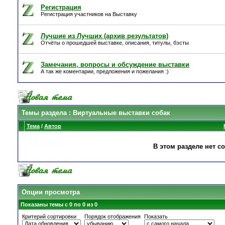
Регистрация
Регистрация участников на Выставку
Лучшие из Лучших (архив результатов)
Отчёты о прошедшей выставке, описания, титулы, бэсты
Замечания, вопросы и обсуждение выставки
А так же коментарии, предложения и пожелания :)
Темы раздела
: Виртуальные выставки собак
Тема
/
Автор
В этом разделе нет с
Опции просмотра
Показаны темы с 0 по 0 из 0
Критерий сортировки
Порядок отображения
Показать