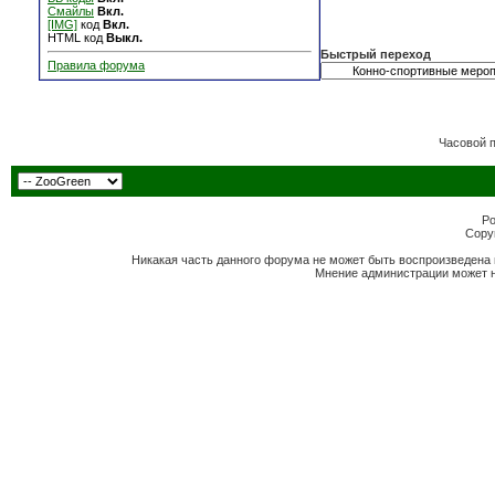
Смайлы
Вкл.
[IMG]
код
Вкл.
HTML код
Выкл.
Быстрый переход
Правила форума
Часовой 
Po
Copyr
Никакая часть данного форума не может быть воспроизведена 
Мнение администрации может н