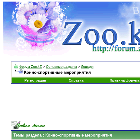
Форум Zoo.kZ
>
Основные разделы
>
Лошади
Конно-спортивные мероприятия
Регистрация
Справка
Правила форума
Темы раздела
: Конно-спортивные мероприятия