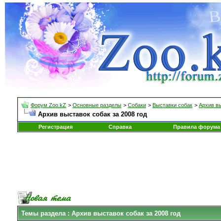
Форум Zoo.kZ
>
Основные разделы
>
Собаки
>
Выставки собак
>
Архив в
Архив выставок собак за 2008 год
Регистрация
Справка
Правила форума
Темы раздела
: Архив выставок собак за 2008 год