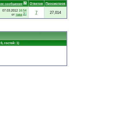
Ответов
Просмотров
ее сообщение
07.03.2012
16:54
7
27,014
от
тава
0, гостей: 1)