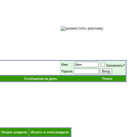
Имя
Запомнить?
Пароль
Сообщения за день
Поиск
Опции раздела
Искать в этом разделе