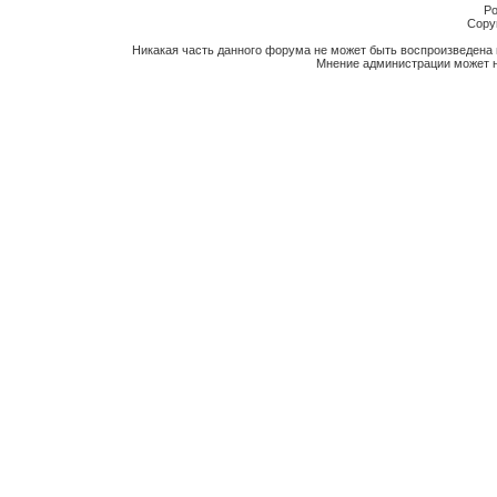
Po
Copyr
Никакая часть данного форума не может быть воспроизведена 
Мнение администрации может н