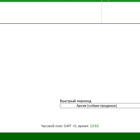
Быстрый переход
Часовой пояс GMT +5, время:
13:53
.