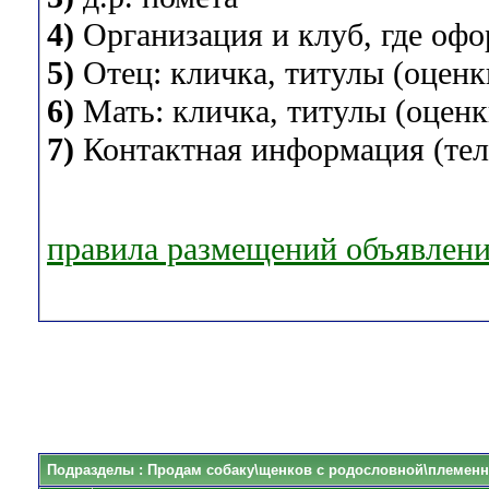
4)
Организация и клуб, где оф
5)
Отец: кличка, титулы (оценки
6)
Мать: кличка, титулы (оценки
7)
Контактная информация (теле
правила размещений объявлен
Подразделы
: Продам собаку\щенков с родословной\племенн