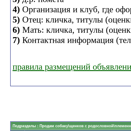
4)
Организация и клуб, где оф
5)
Отец: кличка, титулы (оценки
6)
Мать: кличка, титулы (оценки
7)
Контактная информация (теле
правила размещений объявлен
Подразделы
: Продам собаку\щенков с родословной\племенн