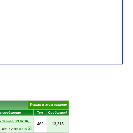
Искать в этом разделе
е сообщение
Тем
Сообщений
терьер, 29.02.16,...
462
13,315
09.07.2016
00:25