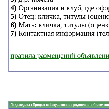
4)
Организация и клуб, где оф
5)
Отец: кличка, титулы (оценки
6)
Мать: кличка, титулы (оценки
7)
Контактная информация (теле
правила размещений объявлен
Подразделы
: Продам собаку\щенков с родословной\племенн