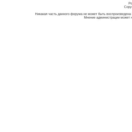
Po
Copyr
Никакая часть данного форума не может быть воспроизведена 
Мнение администрации может н