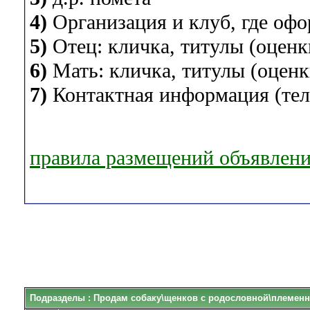
4)
Организация и клуб, где оф
5)
Отец: кличка, титулы (оценки
6)
Мать: кличка, титулы (оценки
7)
Контактная информация (теле
правила размещений объявлен
Подразделы
: Продам собаку\щенков с родословной\племенн