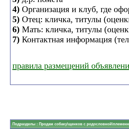
4)
Организация и клуб, где оф
5)
Отец: кличка, титулы (оценки
6)
Мать: кличка, титулы (оценки
7)
Контактная информация (теле
правила размещений объявлен
Подразделы
: Продам собаку\щенков с родословной\племенн