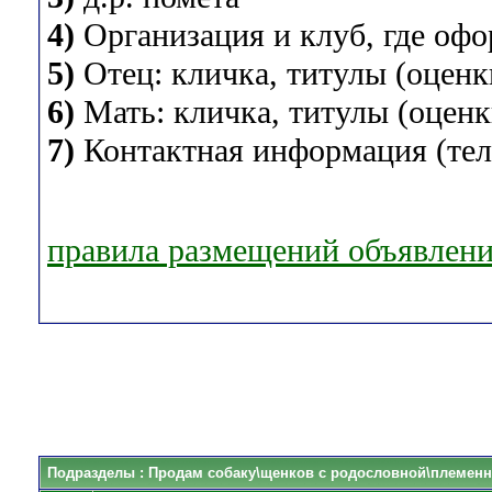
4)
Организация и клуб, где оф
5)
Отец: кличка, титулы (оценки
6)
Мать: кличка, титулы (оценки
7)
Контактная информация (теле
правила размещений объявлен
Подразделы
: Продам собаку\щенков с родословной\племенн