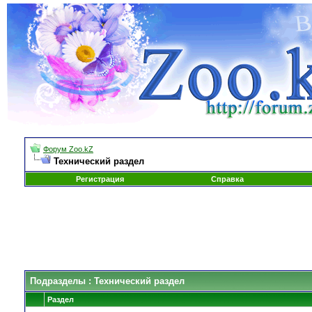
Форум Zoo.kZ
Технический раздел
Регистрация
Справка
Подразделы
: Технический раздел
Раздел