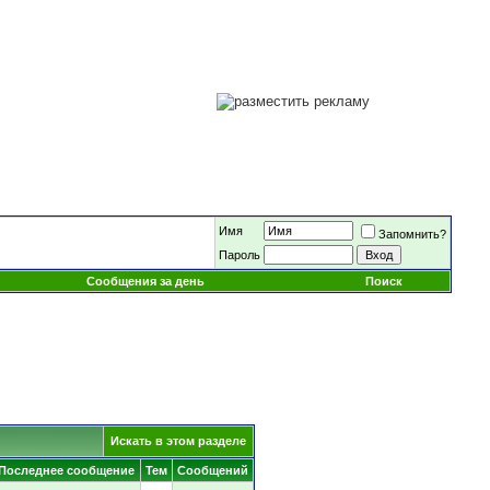
Имя
Запомнить?
Пароль
Сообщения за день
Поиск
Искать в этом разделе
Последнее сообщение
Тем
Сообщений